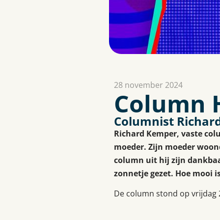
28 november 2024
Column H
Columnist Richard
Richard Kemper, vaste col
moeder. Zijn moeder woonde
column uit hij zijn dankba
zonnetje gezet. Hoe mooi is
De column stond op vrijdag