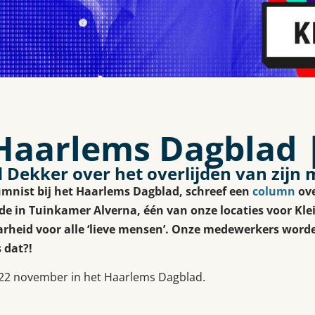
aarlems Dagblad |
 Dekker over het overlijden van zijn
umnist bij het Haarlems Dagblad, schreef een
column
ove
 in Tuinkamer Alverna, één van onze locaties voor Klei
arheid voor alle ‘lieve mensen’. Onze medewerkers worde
 dat?!
 22 november in het Haarlems Dagblad.