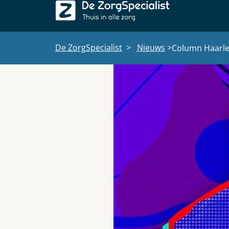
De ZorgSpecialist
>
Nieuws
>
Column Haarle