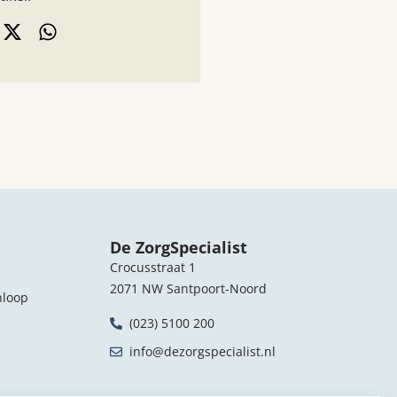
nks
De ZorgSpecialist
Crocusstraat 1
2071 NW Santpoort-Noord
nloop
(023) 5100 200
info@dezorgspecialist.nl