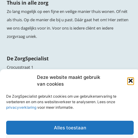
Thuis in alle zorg
Zo lang mogelijk op een fijne en veilige manier thuis wonen. Of nét
als thuis. Op de manier die bij u past. Dáár gaat het om! Hier zetten
we ons dagelijks voor in. Voor ons is iedere cliënt en iedere
zorgvraag uniek.
De ZorgSpecialist
Crocusstraat 1
2071 NW Santpoort-Noord
Deze website maakt gebruik
van cookies
(023 ) 5100 200
De ZorgSpecialist gebruikt cookies om uw gebruikerservaring te
verbeteren en om ons websiteverkeer te analyseren. Lees onze
info@dezorgspecialist.nl
privacyverklaring
voor meer informatie.
Alles toestaan