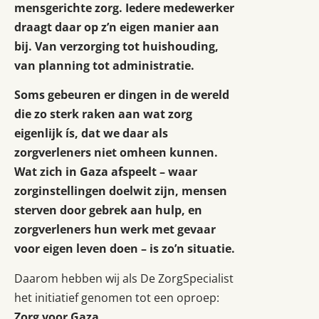
mensgerichte zorg. Iedere medewerker
draagt daar op z’n eigen manier aan
bij. Van verzorging tot huishouding,
van planning tot administratie.
Soms gebeuren er dingen in de wereld
die zo sterk raken aan wat zorg
eigenlijk ís, dat we daar als
zorgverleners niet omheen kunnen.
Wat zich in Gaza afspeelt – waar
zorginstellingen doelwit zijn, mensen
sterven door gebrek aan hulp, en
zorgverleners hun werk met gevaar
voor eigen leven doen – is zo’n situatie.
Daarom hebben wij als De ZorgSpecialist
het initiatief genomen tot een oproep:
Zorg voor Gaza
.