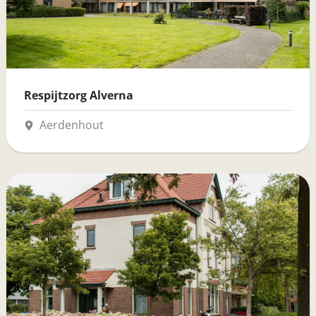
Respijtzorg Alverna
Aerdenhout