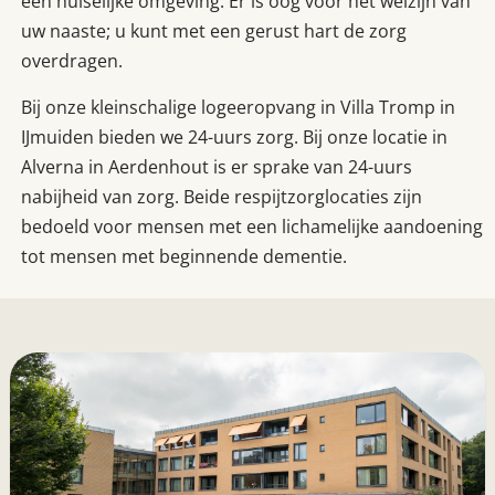
een huiselijke omgeving. Er is oog voor het welzijn van
uw naaste; u kunt met een gerust hart de zorg
overdragen.
Bij onze kleinschalige logeeropvang in Villa Tromp in
IJmuiden bieden we 24-uurs zorg. Bij onze locatie in
Alverna in Aerdenhout is er sprake van 24-uurs
nabijheid van zorg. Beide respijtzorglocaties zijn
bedoeld voor mensen met een lichamelijke aandoening
tot mensen met beginnende dementie.