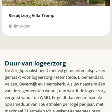
Respijtzorg Villa Tromp
IJmuiden
Duur van logeerzorg
De ZorgSpecialist heeft met vijf gemeenten afspraken
gemaakt voor logeerzorg: Heemstede, Bloemendaal,
Velsen, Beverwijk en Heemskerk. Als uw naaste in één
van deze gemeenten woont, dan wordt de logeerzorg
vergoed vanuit de WMO. Er geldt dan een maximale
opnameduur van 156 etmalen per logé per jaar, met
maximaal 21 etmalen (drie weken) aaneengesloten.