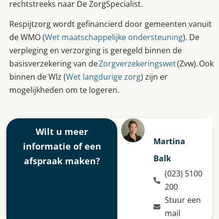
rechtstreeks naar De ZorgSpecialist.
Respijtzorg wordt gefinancierd door gemeenten vanuit
de WMO (
Wet maatschappelijke ondersteuning
). De
verpleging en verzorging is geregeld binnen de
basisverzekering van de
Zorgverzekeringswet
(Zvw). Ook
binnen de Wlz (
Wet langdurige zorg
) zijn er
mogelijkheden om te logeren.
Wilt u meer
Martina
informatie of een
Balk
afspraak maken?​
(023) 5100
200
Stuur een
mail