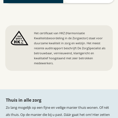
Het certificaat van HKZ (Harmonisatie
Kwaliteitsbeoordeling in de Zorgsector) staat voor
duurzame kwaliteit in zorg en welzijn. Het meest
recente auditrapport beschrijft De ZorgSpecialist als
betrouwbaar, vernieuwend, klantgericht en
kwalitatief hoogstaand met zeer betrokken
medewerkers.
Thuis in alle zorg
Zo lang mogelijk op een fijne en veilige manier thuis wonen. Of nét
als thuis. Op de manier die bij u past. Dáár gaat het om! Hier zetten