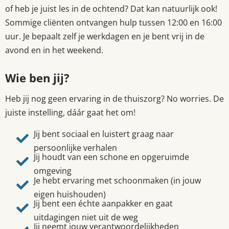
of heb je juist les in de ochtend? Dat kan natuurlijk ook!
Sommige cliënten ontvangen hulp tussen 12:00 en 16:00
uur. Je bepaalt zelf je werkdagen en je bent vrij in de
avond en in het weekend.
Wie ben jij?
Heb jij nog geen ervaring in de thuiszorg? No worries. De
juiste instelling, dáár gaat het om!
Jij bent sociaal en luistert graag naar
persoonlijke verhalen
Jij houdt van een schone en opgeruimde
omgeving
Je hebt ervaring met schoonmaken (in jouw
eigen huishouden)
Jij bent een échte aanpakker en gaat
uitdagingen niet uit de weg
Jij neemt jouw verantwoordelijkheden