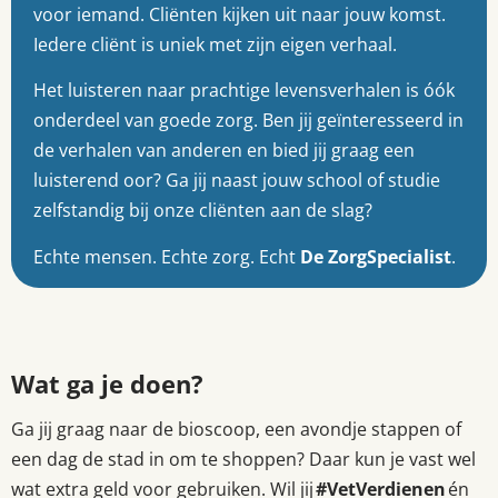
voor iemand. Cliënten kijken uit naar jouw komst.
Iedere cliënt is uniek met zijn eigen verhaal.
Het luisteren naar prachtige levensverhalen is óók
onderdeel van goede zorg. Ben jij geïnteresseerd in
de verhalen van anderen en bied jij graag een
luisterend oor? Ga jij naast jouw school of studie
zelfstandig bij onze cliënten aan de slag?
Echte mensen. Echte zorg. Echt
De ZorgSpecialist
.
Wat ga je doen?
Ga jij graag naar de bioscoop, een avondje stappen of
een dag de stad in om te shoppen? Daar kun je vast wel
wat extra geld voor gebruiken. Wil jij
#VetVerdienen
én