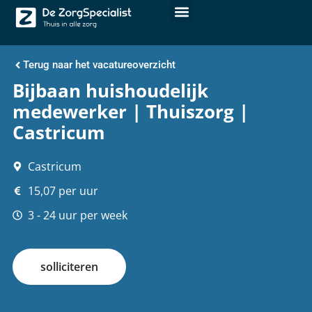
Terug naar het vacatureoverzicht
Bijbaan huishoudelijk
medewerker | Thuiszorg |
Castricum
Castricum
15,07 per uur
3 - 24 uur per week
solliciteren