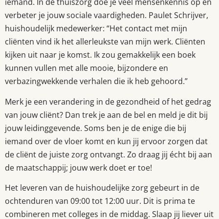
iemand. In de thuiszorg doe je veel mensenkennis op en
verbeter je jouw sociale vaardigheden.
Paulet Schrijver,
huishoudelijk medewerker:
“H
et contact met mijn
cliënten vind ik het allerleukste van mijn werk. Cliënten
kijken uit naar je komst. Ik zou gemakkelijk een boek
kunnen vullen met alle mooie, bijzondere en
verbazingwekkende verhalen die
ik heb gehoord.”
Merk je een verandering in de gezondheid of het gedrag
van jouw cliënt? Dan trek je aan de bel en meld je dit bij
jouw leidinggevende. Soms ben je de enige die bij
iemand over de vloer komt en kun jij ervoor zorgen dat
de cliënt de juiste zorg ontvangt. Zo draag jij écht bij aan
de maatschappij; jouw werk doet er toe!
Het leveren van de huishoudelijke zorg gebeurt in de
ochtenduren van 09:00 tot 12:00 uur. Dit is prima te
combineren met colleges in de middag. Slaap jij liever uit