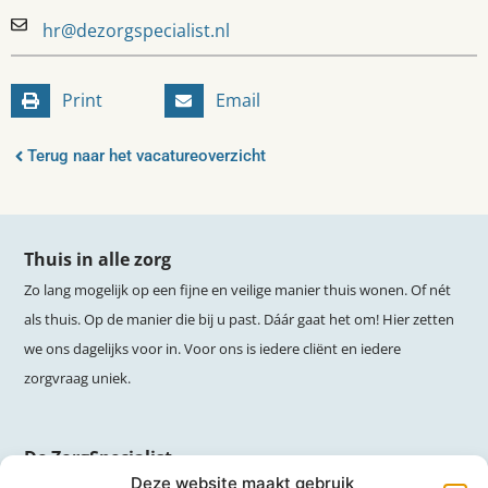
hr@dezorgspecialist.nl
Print
Email
Terug naar het vacatureoverzicht
Thuis in alle zorg
Zo lang mogelijk op een fijne en veilige manier thuis wonen. Of nét
als thuis. Op de manier die bij u past. Dáár gaat het om! Hier zetten
we ons dagelijks voor in. Voor ons is iedere cliënt en iedere
zorgvraag uniek.
De ZorgSpecialist
Deze website maakt gebruik
Crocusstraat 1